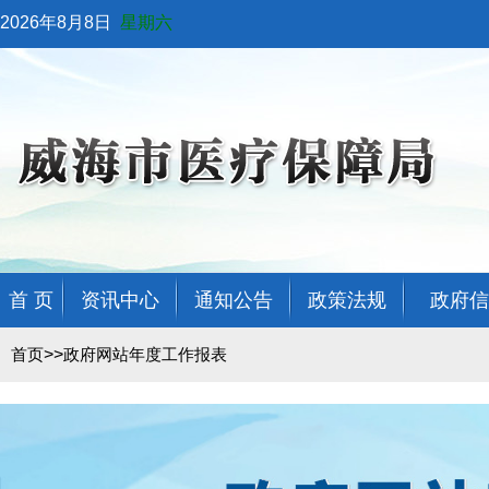
2026年8月8日
星期六
首 页
资讯中心
通知公告
政策法规
政府信
>>
首页
政府网站年度工作报表