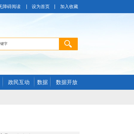
|
|
无障碍阅读
设为首页
加入收藏
政民互动
数据
数据开放