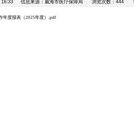
16:33
信息来源：
威海市医疗保障局
浏览次数：
444
度报表（2025年度）.pdf