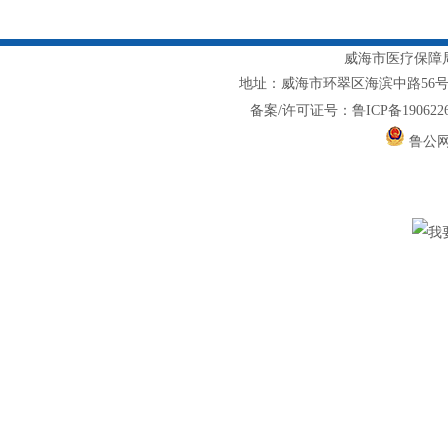
威海市医疗保障局主
地址：威海市环翠区海滨中路56号1217室
备案/许可证号：鲁ICP备1906226
鲁公网安