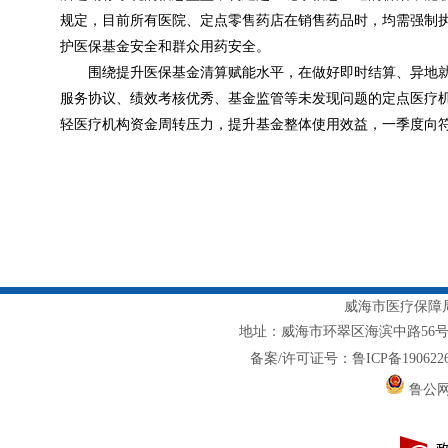
规定，目前所有医院、定点零售药店在销售药品时，均需强制
护医保基金安全和群众用药安全。
围绕提升医保基金清算赋能水平，在做好即时结算、异地
服务协议、绩效考核优秀、基金监管等未发现问题的定点医疗机
轻医疗机构资金周转压力，提升基金整体使用效益，一季度向符合
威海市医疗保障局主
地址：威海市环翠区海滨中路56号1217室
备案/许可证号：鲁ICP备1906226
鲁公网安