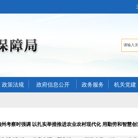
政策法规
政府信息公开
政务服务
机关党建
德州考察时强调 以扎实举措推进农业农村现代化 用勤劳和智慧创