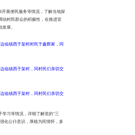
和开展便民服务等情况，了解当地探
调动村民群众的积极性，在推进宜
动发展。
区边临镇西于架村村民于鑫辉家，同
区边临镇西于架村，同村民们亲切交
区边临镇西于架村，同村民们亲切交
子学习等情况，详细了解党的“三
要强化公仆意识，厚植为民情怀，多