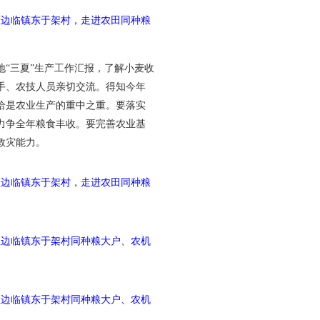
区边临镇东于架村，走进农田同种粮
“三夏”生产工作汇报，了解小麦收
手、农技人员亲切交流。得知今年
给是农业生产的重中之重。要落实
力争全年粮食丰收。要完善农业基
救灾能力。
区边临镇东于架村，走进农田同种粮
区边临镇东于架村同种粮大户、农机
区边临镇东于架村同种粮大户、农机