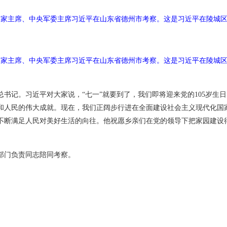
、国家主席、中央军委主席习近平在山东省德州市考察。这是习近平在陵城
、国家主席、中央军委主席习近平在山东省德州市考察。这是习近平在陵城
书记。习近平对大家说，“七一”就要到了，我们即将迎来党的105岁生日
和人民的伟大成就。现在，我们正阔步行进在全面建设社会主义现代化国
不断满足人民对美好生活的向往。他祝愿乡亲们在党的领导下把家园建设
部门负责同志陪同考察。