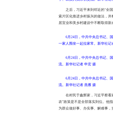
之后，习近平来到邻近的“全
索片区化推进乡村振兴的做法，并
居宜业和美乡村建设中不断取得新
6月24日，中共中央总书记
一家人围坐一起拉家常。新华社记者
6月24日，中共中央总书记
流。
新华社记者 申宏 摄
6月24日，中共中央总书记
流。
新华社记者 燕雁 摄
在村民于鑫辉家，习近平察看
农”政策是不是全部落实到位。他
为群众做好事、办实事、解难事，