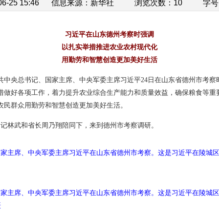
-25 15:46
信息来源：
新华社
浏览次数：
10
字号
习近平在山东德州考察时强调
以扎实举措推进农业农村现代化
用勤劳和智慧创造更加美好生活
中共中央总书记、国家主席、中央军委主席习近平24日在山东省德州市考
措做好各项工作，着力提升农业综合生产能力和质量效益，确保粮食等重
农民群众用勤劳和智慧创造更加美好生活。
委书记林武和省长周乃翔陪同下，来到德州市考察调研。
国家主席、中央军委主席习近平在山东省德州市考察。这是习近平在陵城区
、国家主席、中央军委主席习近平在山东省德州市考察。这是习近平在陵城
摄