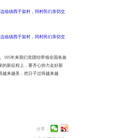
区边临镇西于架村，同村民们亲切交
区边临镇西于架村，同村民们亲切交
。105年来我们党团结带领全国各族
家的新征程上，要齐心协力走好新
得越来越美，把日子过得越来越
分享：