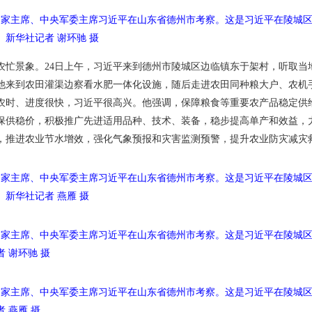
、国家主席、中央军委主席习近平在山东省德州市考察。这是习近平在陵城
。
新华社记者 谢环驰 摄
农忙景象。24日上午，习近平来到德州市陵城区边临镇东于架村，听取当地
他来到农田灌渠边察看水肥一体化设施，随后走进农田同种粮大户、农机
农时、进度很快，习近平很高兴。他强调，保障粮食等重要农产品稳定供
保供稳价，积极推广先进适用品种、技术、装备，稳步提高单产和效益，
，推进农业节水增效，强化气象预报和灾害监测预警，提升农业防灾减灾
、国家主席、中央军委主席习近平在山东省德州市考察。这是习近平在陵城
。
新华社记者 燕雁 摄
、国家主席、中央军委主席习近平在山东省德州市考察。这是习近平在陵城
 谢环驰 摄
、国家主席、中央军委主席习近平在山东省德州市考察。这是习近平在陵城
 燕雁 摄