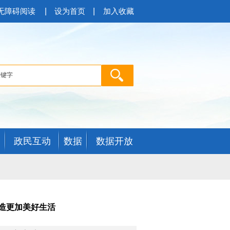
|
|
无障碍阅读
设为首页
加入收藏
政民互动
数据
数据开放
造更加美好生活