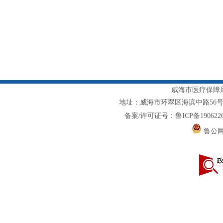
威海市医疗保障局主
地址：威海市环翠区海滨中路56号1217室
备案/许可证号：鲁ICP备1906226
鲁公网安