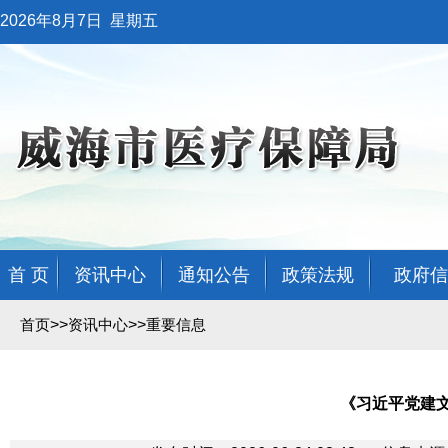
2026年8月7日
星期五
首 页
资讯中心
通知公告
政策法规
政府信
>>
>>
首页
资讯中心
重要信息
《习近平党建