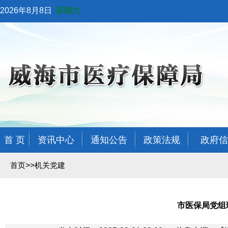
2026年8月8日
星期六
首 页
资讯中心
通知公告
政策法规
政府信
>>
首页
机关党建
市医保局党组