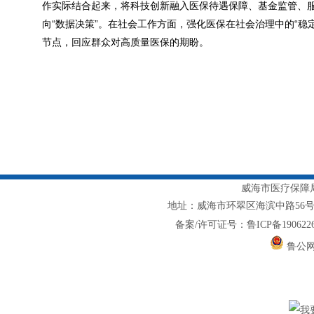
作实际结合起来，将科技创新融入医保待遇保障、基金监管、服
向“数据决策”。在社会工作方面，强化医保在社会治理中的“
节点，回应群众对高质量医保的期盼。
威海市医疗保障局主
地址：威海市环翠区海滨中路56号1217室
备案/许可证号：鲁ICP备1906226
鲁公网安