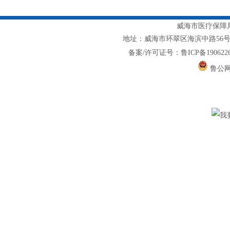
威海市医疗保障局主
地址：威海市环翠区海滨中路56号1217室
备案/许可证号：鲁ICP备1906226
鲁公网安