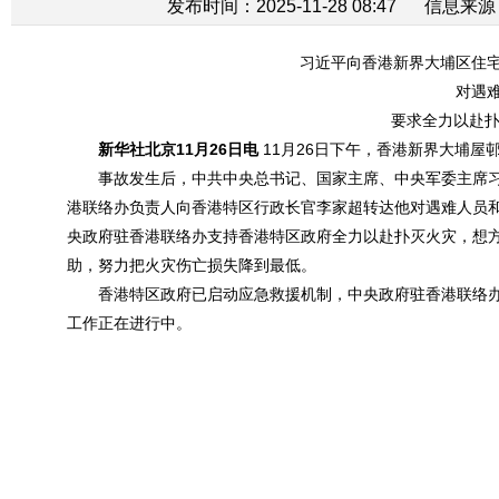
发布时间：2025-11-28 08:47
信息来源
习近平向香港新界大埔区住
对遇
要求全力以赴扑
新华社北京11月26日电
11月26日下午，香港新界大埔屋
事故发生后，中共中央总书记、国家主席、中央军委主席
港联络办负责人向香港特区行政长官李家超转达他对遇难人员
央政府驻香港联络办支持香港特区政府全力以赴扑灭火灾，想
助，努力把火灾伤亡损失降到最低。
香港特区政府已启动应急救援机制，中央政府驻香港联络
工作正在进行中。