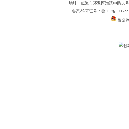
地址：威海市环翠区海滨中路56号1217室
备案/许可证号：鲁ICP备1906226
鲁公网安