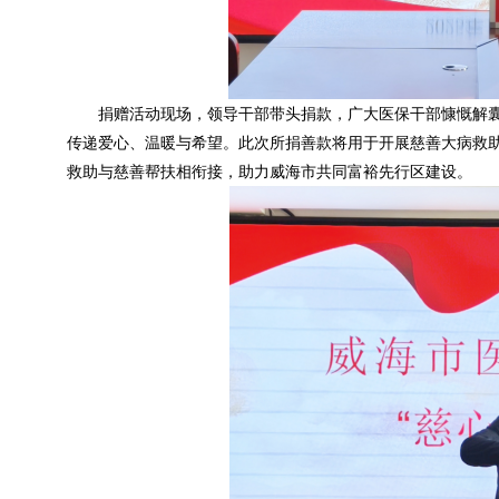
捐赠活动现场，领导干部带头捐款，广大医保干部慷慨解
传递爱心、温暖与希望。此次所捐善款将用于开展慈善大病救助
救助与慈善帮扶相衔接，助力威海市共同富裕先行区建设。