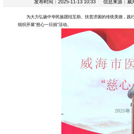
发布时间：2025-11-13 10:33
信息来源：
威
为大力弘扬中华民族团结互助、扶贫济困的传统美德，践行
组织开展“慈心一日捐”活动。