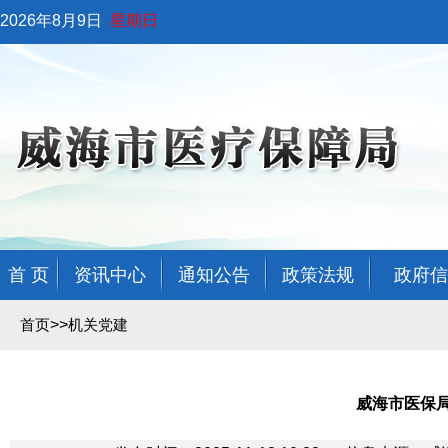
2026年8月9日
星期日
首 页
资讯中心
通知公告
政策法规
政府信
>>
首页
机关党建
威海市医保局