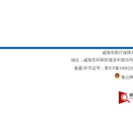
威海市医疗保障局主
地址：威海市环翠区海滨中路56号1217室
备案/许可证号：鲁ICP备1906226
鲁公网安