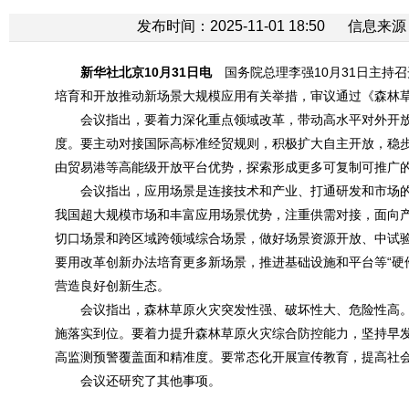
发布时间：2025-11-01 18:50
信息来源
新华社北京10月31日电
国务院总理李强10月31日主持
培育和开放推动新场景大规模应用有关举措，审议通过《森林
会议指出，要着力深化重点领域改革，带动高水平对外开
度。要主动对接国际高标准经贸规则，积极扩大自主开放，稳
由贸易港等高能级开放平台优势，探索形成更多可复制可推广
会议指出，应用场景是连接技术和产业、打通研发和市场
我国超大规模市场和丰富应用场景优势，注重供需对接，面向
切口场景和跨区域跨领域综合场景，做好场景资源开放、中试
要用改革创新办法培育更多新场景，推进基础设施和平台等“硬
营造良好创新生态。
会议指出，森林草原火灾突发性强、破坏性大、危险性高
施落实到位。要着力提升森林草原火灾综合防控能力，坚持早
高监测预警覆盖面和精准度。要常态化开展宣传教育，提高社
会议还研究了其他事项。