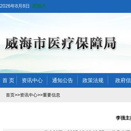
2026年8月8日
星期六
首 页
资讯中心
通知公告
政策法规
政府信
>>
>>
首页
资讯中心
重要信息
李强主