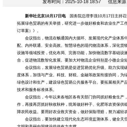
发布时间：2025-10-18 18:57
信息来源
新华社北京10月17日电
国务院总理李强10月17日主持
拓展绿色贸易的有关举措，研究进一步做好粮食和农业生产工
订草案）》。
会议指出，物流在畅通国内大循环、发展现代化产业体系
配、内外联通、安全高效、智慧绿色的现代物流体系，深化货
设施等领域投资，优化布局、完善功能，加快物流数字基础设
合，促进物流数智化发展。要加大对物流企业特别是小微企业
会议指出，发展绿色贸易是促进贸易优化升级、助力实现
度体系，加强与产业、科技、财税、金融等政策衔接协同，为
绿色设计和生产，建设绿色贸易公共服务平台。要拓展相关产
技术和服务标准体系。
会议指出，今年以来各地区各有关部门协同抓好粮食生产
作，再接再厉抓好秋收秋种，统筹做好种子、化肥等农资保供
障农民收益。要用好农业救灾资金，做好保险理赔，努力减轻
会议指出，要加快建立现代化生态环境监测体系，健全天
文明和美丽中国建设提供有力支撑。