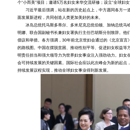
个“小而美”项目；邀请5万名妇女来华交流研修；设立“全球妇
习近平最后强调，站在新的历史起点上，中方愿同各方一
面发展新进程，共同创造人类更加美好的未来。
冰岛总统托马斯多蒂尔、多米尼克总统伯顿、加纳总统马
明娜、联合国副秘书长兼妇女署执行主任巴胡斯分别致辞。他
倡议和举措。各方强调，30年前北京世妇会通过的《北京宣言
的路线图。中国在摆脱贫困、推动性别平等、促进妇女权益等
明责任担当和强大领导力为世界妇女事业注入强劲动力。妇女
会可持续发展的关键因素。国际社会应以此次峰会为新的起点，
持续发展议程实现，推动全球妇女事业得到新发展。