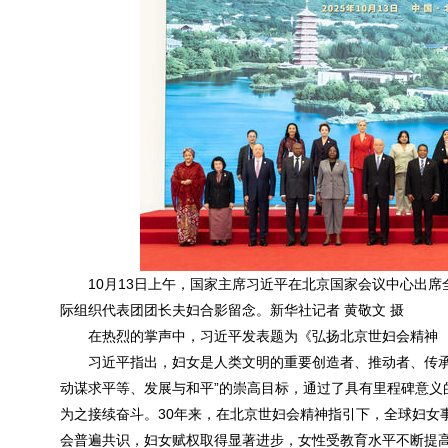
10月13日上午，国家主席习近平在北京国家会议中心出
际组织代表团团长夫妇合影留念。新华社记者 黄敬文 摄
在热烈的掌声中，习近平发表题为《弘扬北京世妇会精神
习近平指出，妇女是人类文明的重要创造者、推动者、传承
动谋求平等、发展与和平”的崇高目标，通过了具有里程碑意义
为之接续奋斗。30年来，在北京世妇会精神指引下，全球妇女
会普遍共识，妇女赋权取得显著进步，女性受教育水平不断提