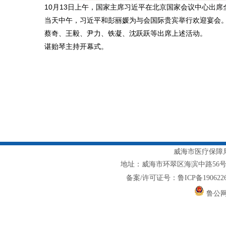
10月13日上午，国家主席习近平在北京国家会议中心出席
当天中午，习近平和彭丽媛为与会国际贵宾举行欢迎宴会
蔡奇、王毅、尹力、铁凝、沈跃跃等出席上述活动。
谌贻琴主持开幕式。
威海市医疗保障局主
地址：威海市环翠区海滨中路56号1217室
备案/许可证号：鲁ICP备1906226
鲁公网安